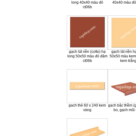
long 40x40 màu đỏ
40x40 màu đ
ct06b
gạch lát nền (cotto) hạ
gạch lát nền h
long 50x50 màu đỏ đậm
50x50 màu kem 
ct06b
kem trắn
gach thẻ 60 x 240 kem
gạch bậc thềm (
vàng
bo, gạch mũi